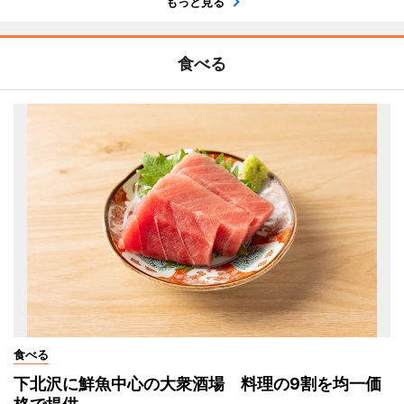
もっと見る
食べる
食べる
下北沢に鮮魚中心の大衆酒場 料理の9割を均一価