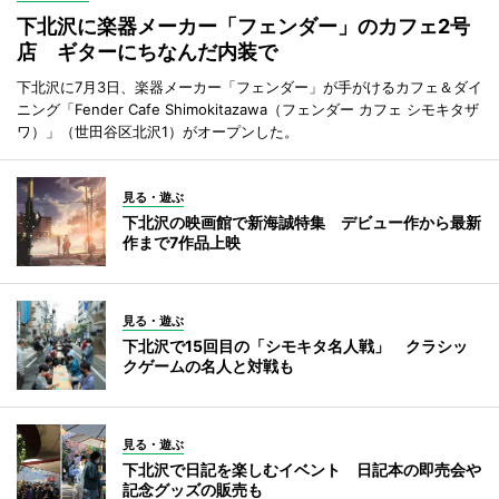
下北沢に楽器メーカー「フェンダー」のカフェ2号
店 ギターにちなんだ内装で
下北沢に7月3日、楽器メーカー「フェンダー」が手がけるカフェ＆ダイ
ニング「Fender Cafe Shimokitazawa（フェンダー カフェ シモキタザ
ワ）」（世田谷区北沢1）がオープンした。
見る・遊ぶ
下北沢の映画館で新海誠特集 デビュー作から最新
作まで7作品上映
見る・遊ぶ
下北沢で15回目の「シモキタ名人戦」 クラシッ
クゲームの名人と対戦も
見る・遊ぶ
下北沢で日記を楽しむイベント 日記本の即売会や
記念グッズの販売も