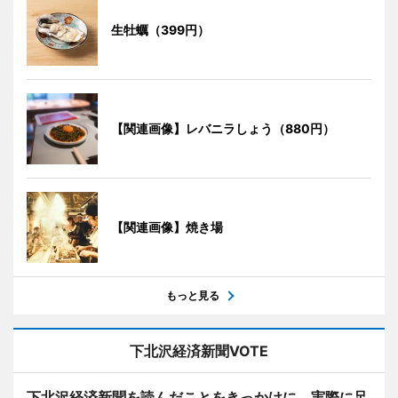
生牡蠣（399円）
【関連画像】レバニラしょう（880円）
【関連画像】焼き場
もっと見る
下北沢経済新聞VOTE
下北沢経済新聞を読んだことをきっかけに、実際に足