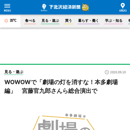
35°C
食べる
見る・遊ぶ
買う
暮らす・働く
学ぶ・知る
見る・遊ぶ
2020.09.10
WOWOWで「劇場の灯を消すな！本多劇場
編」 宮藤官九郎さんら総合演出で