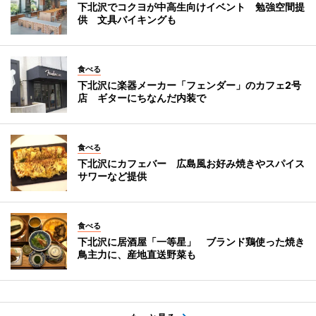
下北沢でコクヨが中高生向けイベント 勉強空間提
供 文具バイキングも
食べる
下北沢に楽器メーカー「フェンダー」のカフェ2号
店 ギターにちなんだ内装で
食べる
下北沢にカフェバー 広島風お好み焼きやスパイス
サワーなど提供
食べる
下北沢に居酒屋「一等星」 ブランド鶏使った焼き
鳥主力に、産地直送野菜も