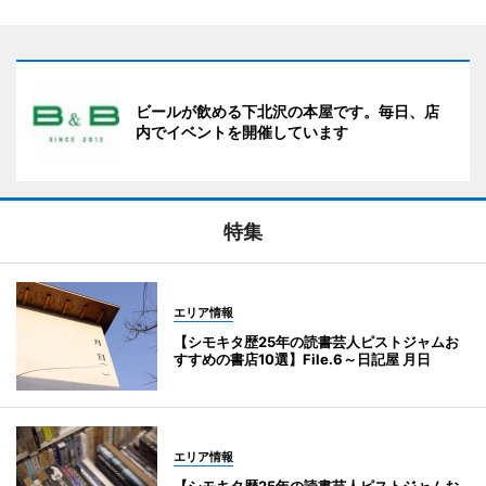
ビールが飲める下北沢の本屋です。毎日、店
内でイベントを開催しています
特集
エリア情報
【シモキタ歴25年の読書芸人ピストジャムお
すすめの書店10選】File.6～日記屋 月日
エリア情報
【シモキタ歴25年の読書芸人ピストジャムお