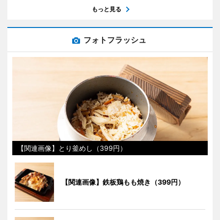
もっと見る
フォトフラッシュ
【関連画像】とり釜めし（399円）
【関連画像】鉄板鶏もも焼き（399円）