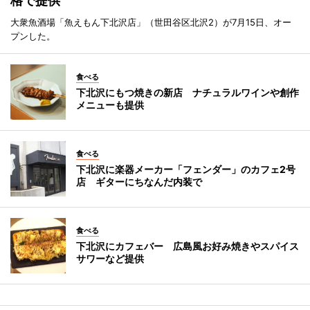
格で提供
大衆魚酒場「魚えもん下北沢店」（世田谷区北沢2）が7月15日、オー
プンした。
食べる
下北沢にもつ焼きの新店 ナチュラルワインや創作
メニューも提供
食べる
下北沢に楽器メーカー「フェンダー」のカフェ2号
店 ギターにちなんだ内装で
食べる
下北沢にカフェバー 広島風お好み焼きやスパイス
サワーなど提供