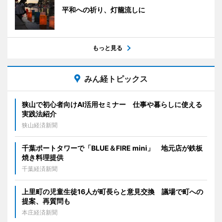
平和への祈り、灯籠流しに
もっと見る
みん経トピックス
狭山で初心者向けAI活用セミナー 仕事や暮らしに使える
実践法紹介
狭山経済新聞
千葉ポートタワーで「BLUE＆FIRE mini」 地元店が鉄板
焼き料理提供
千葉経済新聞
上里町の児童生徒16人が町長らと意見交換 議場で町への
提案、再質問も
本庄経済新聞