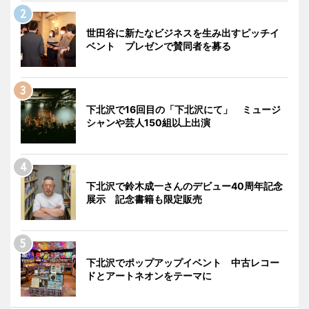
世田谷に新たなビジネスを生み出すピッチイ
ベント プレゼンで賛同者を募る
下北沢で16回目の「下北沢にて」 ミュージ
シャンや芸人150組以上出演
下北沢で鈴木成一さんのデビュー40周年記念
展示 記念書籍も限定販売
下北沢でポップアップイベント 中古レコー
ドとアートネオンをテーマに