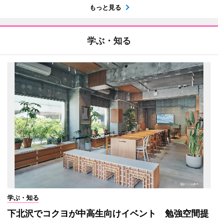
もっと見る
学ぶ・知る
学ぶ・知る
下北沢でコクヨが中高生向けイベント 勉強空間提