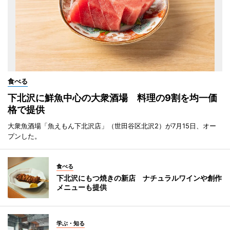
食べる
下北沢に鮮魚中心の大衆酒場 料理の9割を均一価
格で提供
大衆魚酒場「魚えもん下北沢店」（世田谷区北沢2）が7月15日、オー
プンした。
食べる
下北沢にもつ焼きの新店 ナチュラルワインや創作
メニューも提供
学ぶ・知る