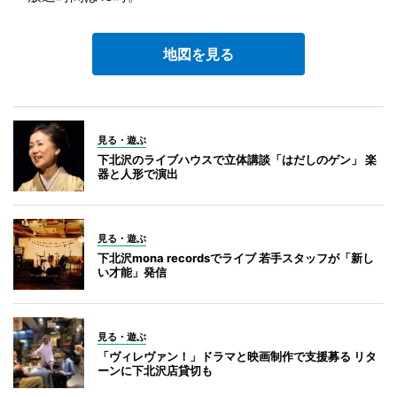
地図を見る
見る・遊ぶ
下北沢のライブハウスで立体講談「はだしのゲン」 楽
器と人形で演出
見る・遊ぶ
下北沢mona recordsでライブ 若手スタッフが「新し
い才能」発信
見る・遊ぶ
「ヴィレヴァン！」ドラマと映画制作で支援募る リタ
ーンに下北沢店貸切も