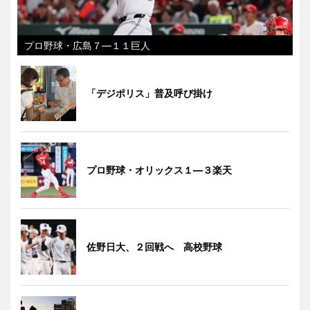
プロ野球・広島７―１１巨人
「デジポリス」普及呼び掛け
プロ野球・オリックス１―３楽天
佐野日大、２回戦へ 高校野球