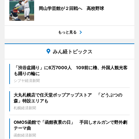
岡山学芸館が２回戦へ 高校野球
もっと見る
みん経トピックス
「渋谷盆踊り」に6万7000人 109前に櫓、外国人観光客
も踊りの輪に
シブヤ経済新聞
大丸札幌店で任天堂ポップアップストア 「どうぶつの
森」特設エリアも
札幌経済新聞
OMO5函館で「函館夜景の日」 手回しオルガンで野外劇
テーマ曲
函館経済新聞