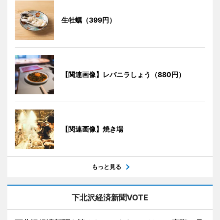
生牡蠣（399円）
【関連画像】レバニラしょう（880円）
【関連画像】焼き場
もっと見る
下北沢経済新聞VOTE