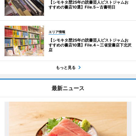
【シモキタ歴25年の読書芸人ピストジャムお
すすめの書店10選】File.5～古書明日
エリア情報
【シモキタ歴25年の読書芸人ピストジャムお
すすめの書店10選】File.4～三省堂書店下北沢
店
もっと見る
最新ニュース