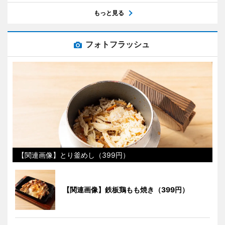
もっと見る
フォトフラッシュ
【関連画像】とり釜めし（399円）
【関連画像】鉄板鶏もも焼き（399円）