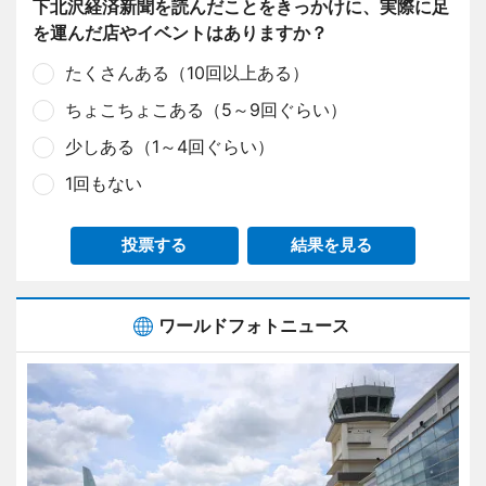
下北沢経済新聞を読んだことをきっかけに、実際に足
を運んだ店やイベントはありますか？
たくさんある（10回以上ある）
ちょこちょこある（5～9回ぐらい）
少しある（1～4回ぐらい）
1回もない
投票する
結果を見る
ワールドフォトニュース