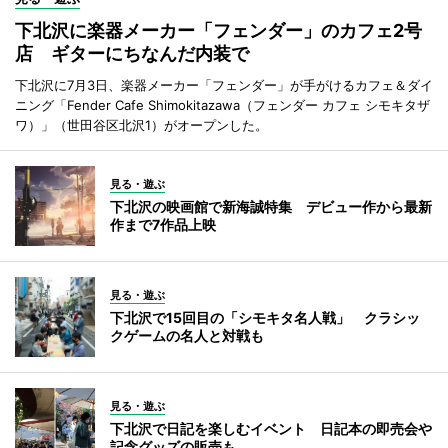
下北沢に楽器メーカー「フェンダー」のカフェ2号
店 ギターにちなんだ内装で
下北沢に7月3日、楽器メーカー「フェンダー」が手がけるカフェ＆ダイ
ニング「Fender Cafe Shimokitazawa（フェンダー カフェ シモキタザ
ワ）」（世田谷区北沢1）がオープンした。
見る・遊ぶ
下北沢の映画館で新海誠特集 デビュー作から最新
作まで7作品上映
見る・遊ぶ
下北沢で15回目の「シモキタ名人戦」 クラシッ
クゲームの名人と対戦も
見る・遊ぶ
下北沢で日記を楽しむイベント 日記本の即売会や
記念グッズの販売も