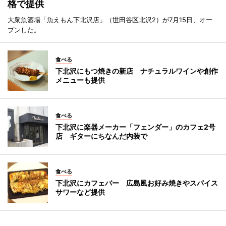
格で提供
大衆魚酒場「魚えもん下北沢店」（世田谷区北沢2）が7月15日、オー
プンした。
食べる
下北沢にもつ焼きの新店 ナチュラルワインや創作
メニューも提供
食べる
下北沢に楽器メーカー「フェンダー」のカフェ2号
店 ギターにちなんだ内装で
食べる
下北沢にカフェバー 広島風お好み焼きやスパイス
サワーなど提供