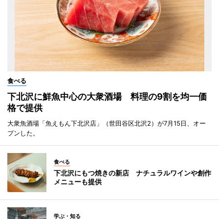
食べる
下北沢に鮮魚中心の大衆酒場 料理の9割を均一価
格で提供
大衆魚酒場「魚えもん下北沢店」（世田谷区北沢2）が7月15日、オー
プンした。
食べる
下北沢にもつ焼きの新店 ナチュラルワインや創作
メニューも提供
学ぶ・知る