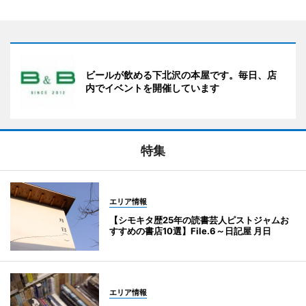
ビールが飲める下北沢の本屋です。毎日、店
内でイベントを開催しています
特集
エリア情報
【シモキタ歴25年の読書芸人ピストジャムお
すすめの書店10選】File.6～日記屋 月日
エリア情報