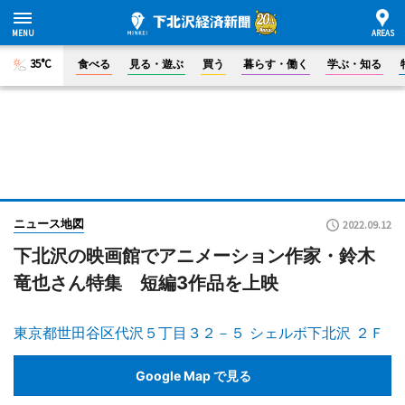
35°C
食べる
見る・遊ぶ
買う
暮らす・働く
学ぶ・知る
ニュース地図
2022.09.12
下北沢の映画館でアニメーション作家・鈴木
竜也さん特集 短編3作品を上映
東京都世田谷区代沢５丁目３２－５ シェルボ下北沢 ２Ｆ
Google Map で見る