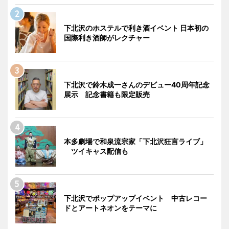
下北沢のホステルで利き酒イベント 日本初の
国際利き酒師がレクチャー
下北沢で鈴木成一さんのデビュー40周年記念
展示 記念書籍も限定販売
本多劇場で和泉流宗家「下北沢狂言ライブ」
ツイキャス配信も
下北沢でポップアップイベント 中古レコー
ドとアートネオンをテーマに