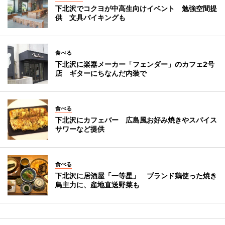
下北沢でコクヨが中高生向けイベント 勉強空間提
供 文具バイキングも
食べる
下北沢に楽器メーカー「フェンダー」のカフェ2号
店 ギターにちなんだ内装で
食べる
下北沢にカフェバー 広島風お好み焼きやスパイス
サワーなど提供
食べる
下北沢に居酒屋「一等星」 ブランド鶏使った焼き
鳥主力に、産地直送野菜も