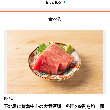
もっと見る
食べる
食べる
下北沢に鮮魚中心の大衆酒場 料理の9割を均一価