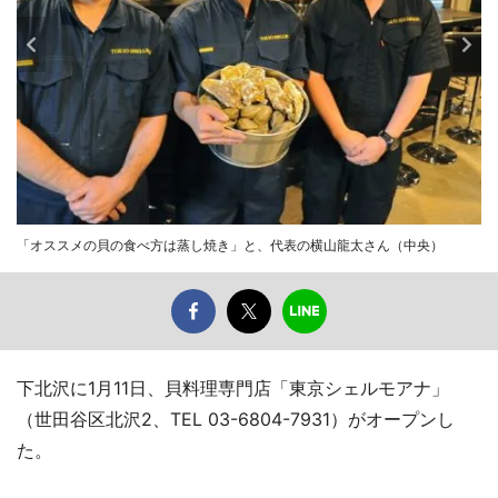
「オススメの貝の食べ方は蒸し焼き」と、代表の横山龍太さん（中央）
下北沢に1月11日、貝料理専門店「東京シェルモアナ」
（世田谷区北沢2、TEL 03-6804-7931）がオープンし
た。