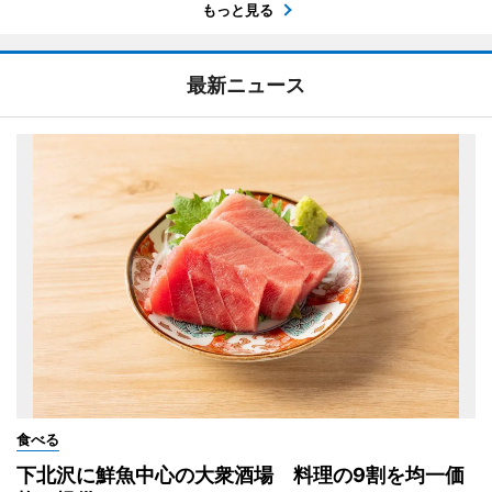
もっと見る
最新ニュース
食べる
下北沢に鮮魚中心の大衆酒場 料理の9割を均一価