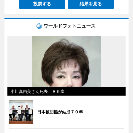
投票する
結果を見る
ワールドフォトニュース
小川真由美さん死去、８６歳
日本被団協が結成７０年