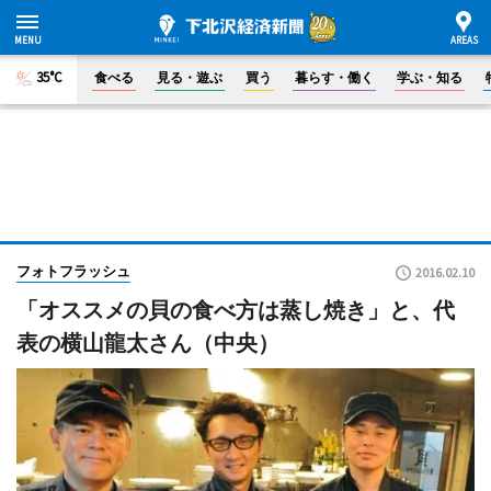
35°C
食べる
見る・遊ぶ
買う
暮らす・働く
学ぶ・知る
フォトフラッシュ
2016.02.10
「オススメの貝の食べ方は蒸し焼き」と、代
表の横山龍太さん（中央）