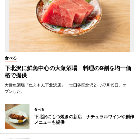
食べる
下北沢に鮮魚中心の大衆酒場 料理の9割を均一価
格で提供
大衆魚酒場「魚えもん下北沢店」（世田谷区北沢2）が7月15日、オー
プンした。
食べる
下北沢にもつ焼きの新店 ナチュラルワインや創作
メニューも提供