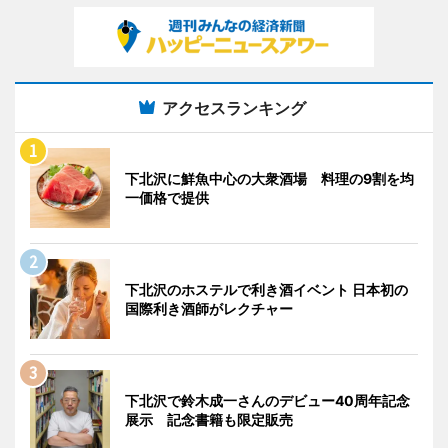
アクセスランキング
下北沢に鮮魚中心の大衆酒場 料理の9割を均
一価格で提供
下北沢のホステルで利き酒イベント 日本初の
国際利き酒師がレクチャー
下北沢で鈴木成一さんのデビュー40周年記念
展示 記念書籍も限定販売