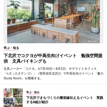
学ぶ・知る
下北沢でコクヨが中高生向けイベント 勉強空間提
供 文具バイキングも
文具メーカー「コクヨ」が7月30日～8月2日、サテライトオフィス
「n.5（エヌテンゴ）」（世田谷区北沢2）で中高生向けイベント「夏の
Study Room」を開催する。
学ぶ・知る
下北沢でまちづくりの最前線伝えるイベント 実践
する9組が紹介