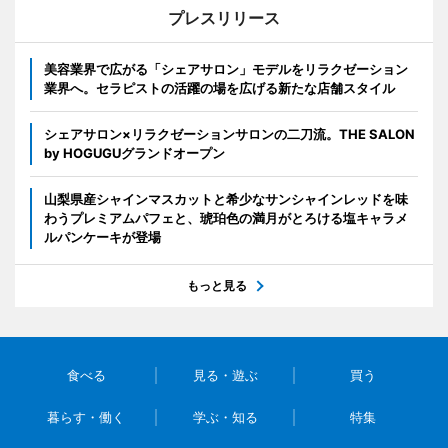
プレスリリース
美容業界で広がる「シェアサロン」モデルをリラクゼーション
業界へ。セラピストの活躍の場を広げる新たな店舗スタイル
シェアサロン×リラクゼーションサロンの二刀流。THE SALON
by HOGUGUグランドオープン
山梨県産シャインマスカットと希少なサンシャインレッドを味
わうプレミアムパフェと、琥珀色の満月がとろける塩キャラメ
ルパンケーキが登場
もっと見る
食べる
見る・遊ぶ
買う
暮らす・働く
学ぶ・知る
特集