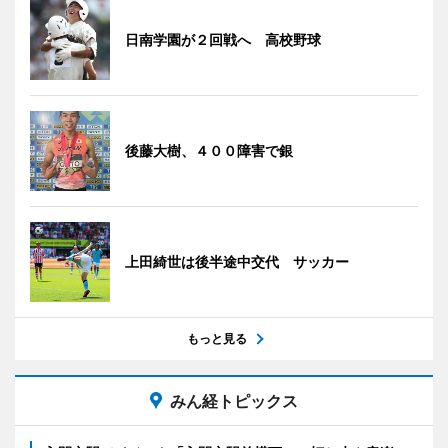
日南学園が２回戦へ 高校野球
後藤大樹、４００障害で銀
上田綺世は後半途中交代 サッカー
もっと見る
みん経トピックス