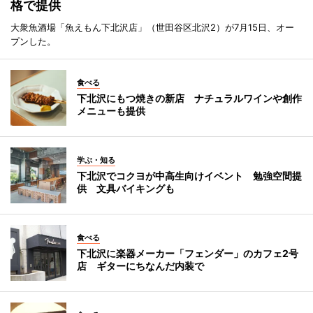
格で提供
大衆魚酒場「魚えもん下北沢店」（世田谷区北沢2）が7月15日、オー
プンした。
食べる
下北沢にもつ焼きの新店 ナチュラルワインや創作
メニューも提供
学ぶ・知る
下北沢でコクヨが中高生向けイベント 勉強空間提
供 文具バイキングも
食べる
下北沢に楽器メーカー「フェンダー」のカフェ2号
店 ギターにちなんだ内装で