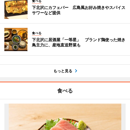
食べる
下北沢にカフェバー 広島風お好み焼きやスパイス
サワーなど提供
食べる
下北沢に居酒屋「一等星」 ブランド鶏使った焼き
鳥主力に、産地直送野菜も
もっと見る
食べる