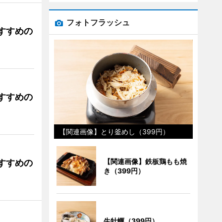
フォトフラッシュ
すすめの
すすめの
【関連画像】とり釜めし（399円）
【関連画像】鉄板鶏もも焼
すすめの
き（399円）
生牡蠣（399円）