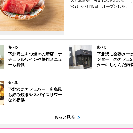
大衆魚酒場「魚えもん下北沢店」（
沢2）が7月15日、オープンした。
食べる
食べる
下北沢にもつ焼きの新店 ナ
下北沢に楽器メー
チュラルワインや創作メニュ
ンダー」のカフェ
ーも提供
ターにちなんだ内
食べる
下北沢にカフェバー 広島風
お好み焼きやスパイスサワー
など提供
もっと見る