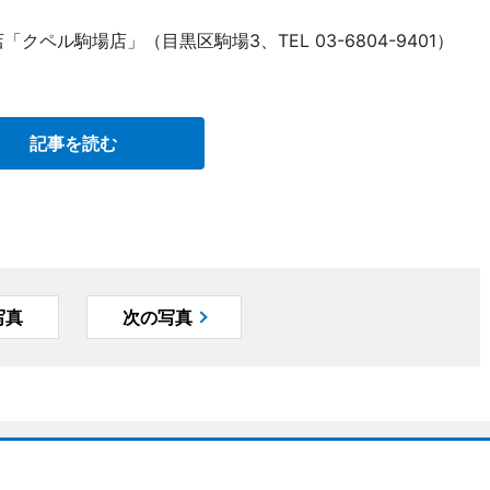
クペル駒場店」（目黒区駒場3、TEL 03-6804-9401）
記事を読む
写真
次の写真