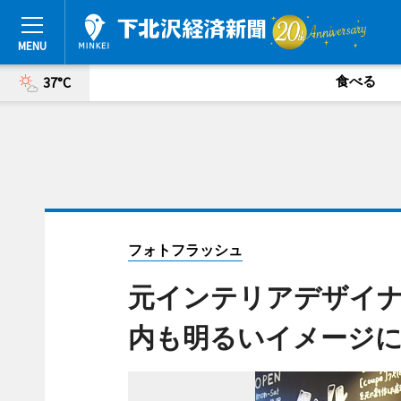
食べる
37°C
フォトフラッシュ
元インテリアデザイ
内も明るいイメージ