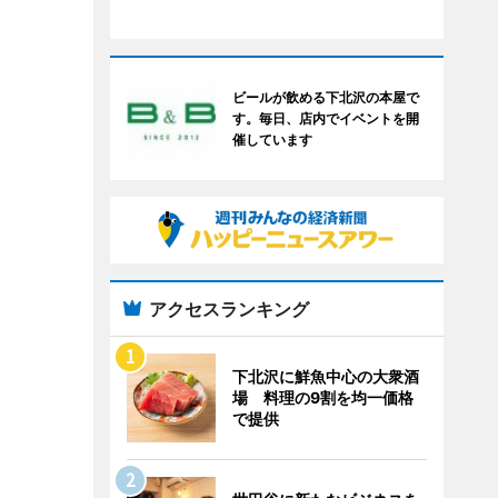
ビールが飲める下北沢の本屋で
す。毎日、店内でイベントを開
催しています
アクセスランキング
下北沢に鮮魚中心の大衆酒
場 料理の9割を均一価格
で提供