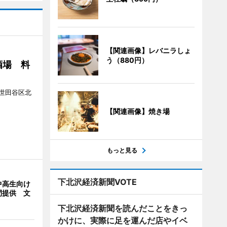
【関連画像】レバニラしょ
う（880円）
酒場 料
世田谷区北
【関連画像】焼き場
もっと見る
下北沢経済新聞VOTE
中高生向け
間提供 文
下北沢経済新聞を読んだことをきっ
かけに、実際に足を運んだ店やイベ