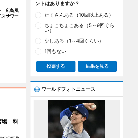
ントはありますか？
ー 広島風
たくさんある（10回以上ある）
イスサワー
ちょこちょこある（5～9回ぐら
い）
少しある（1～4回ぐらい）
1回もない
投票する
結果を見る
ワールドフォトニュース
酒場 料