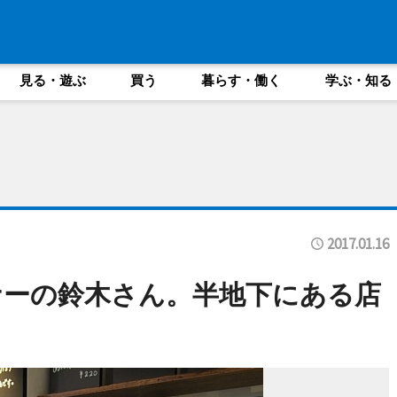
見る・遊ぶ
買う
暮らす・働く
学ぶ・知る
2017.01.16
ナーの鈴木さん。半地下にある店
に