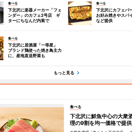
食べる
食べる
下北沢に楽器メーカー「フェ
下北沢にカフェバ
ンダー」のカフェ2号店 ギ
お好み焼きやスパ
ターにちなんだ内装で
など提供
食べる
下北沢に居酒屋「一等星」
ブランド鶏使った焼き鳥主力
に、産地直送野菜も
もっと見る
食べる
下北沢に鮮魚中心の大衆
理の9割を均一価格で提供