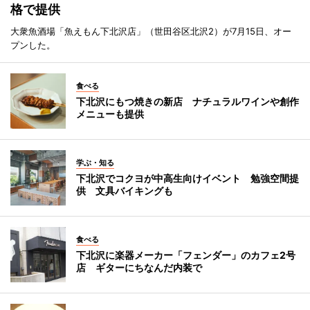
格で提供
大衆魚酒場「魚えもん下北沢店」（世田谷区北沢2）が7月15日、オー
プンした。
食べる
下北沢にもつ焼きの新店 ナチュラルワインや創作
メニューも提供
学ぶ・知る
下北沢でコクヨが中高生向けイベント 勉強空間提
供 文具バイキングも
食べる
下北沢に楽器メーカー「フェンダー」のカフェ2号
店 ギターにちなんだ内装で