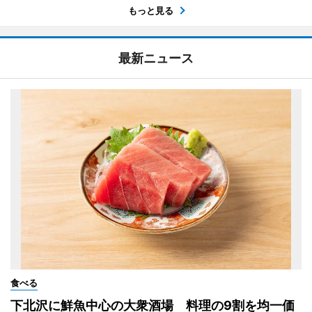
もっと見る
最新ニュース
食べる
下北沢に鮮魚中心の大衆酒場 料理の9割を均一価