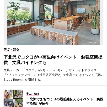
学ぶ・知る
下北沢でコクヨが中高生向けイベント 勉強空間提
供 文具バイキングも
文具メーカー「コクヨ」が7月30日～8月2日、サテライトオフィス
「n.5（エヌテンゴ）」（世田谷区北沢2）で中高生向けイベント「夏の
Study Room」を開催する。
学ぶ・知る
下北沢でまちづくりの最前線伝えるイベント 実践
する9組が紹介