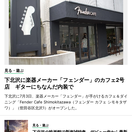
見る・遊ぶ
下北沢に楽器メーカー「フェンダー」のカフェ2号
店 ギターにちなんだ内装で
下北沢に7月3日、楽器メーカー「フェンダー」が手がけるカフェ＆ダイ
ニング「Fender Cafe Shimokitazawa（フェンダー カフェ シモキタザ
ワ）」（世田谷区北沢1）がオープンした。
見る・遊ぶ
下北沢の映画館で新海誠特集 デビュー作から最新