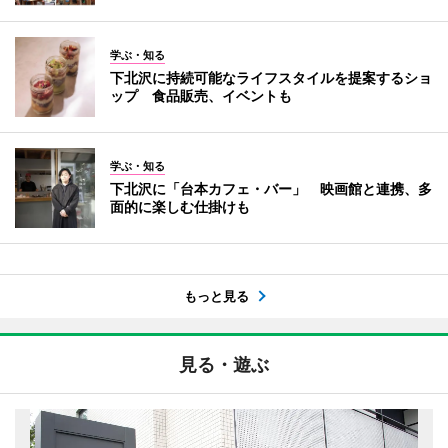
学ぶ・知る
下北沢に持続可能なライフスタイルを提案するショ
ップ 食品販売、イベントも
学ぶ・知る
下北沢に「台本カフェ・バー」 映画館と連携、多
面的に楽しむ仕掛けも
もっと見る
見る・遊ぶ