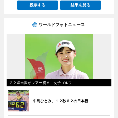
投票する
結果を見る
ワールドフォトニュース
２２歳吉沢がツアー初Ｖ 女子ゴルフ
中島ひとみ、１２秒６２の日本新