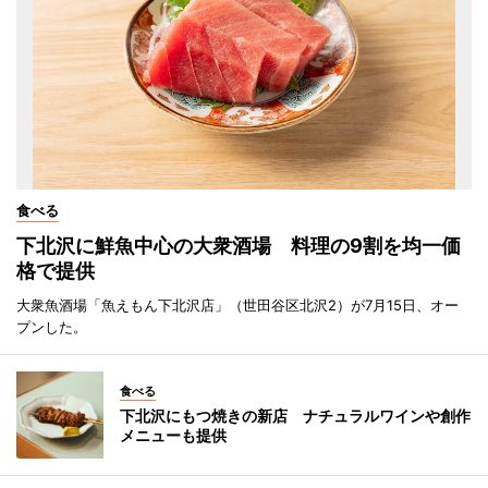
食べる
下北沢に鮮魚中心の大衆酒場 料理の9割を均一価
格で提供
大衆魚酒場「魚えもん下北沢店」（世田谷区北沢2）が7月15日、オー
プンした。
食べる
下北沢にもつ焼きの新店 ナチュラルワインや創作
メニューも提供