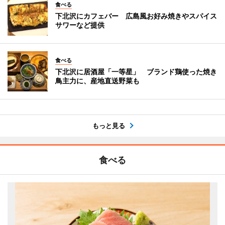
食べる
下北沢にカフェバー 広島風お好み焼きやスパイス
サワーなど提供
食べる
下北沢に居酒屋「一等星」 ブランド鶏使った焼き
鳥主力に、産地直送野菜も
もっと見る
食べる