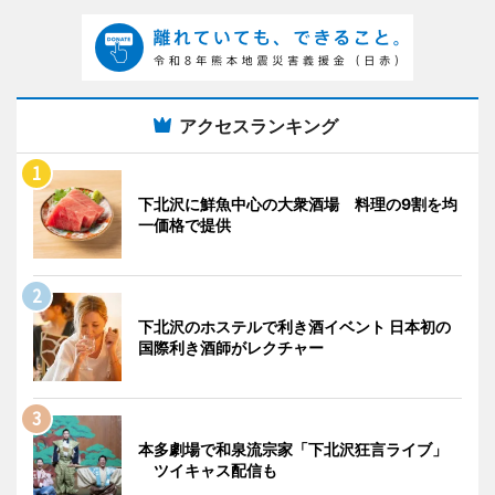
アクセスランキング
下北沢に鮮魚中心の大衆酒場 料理の9割を均
一価格で提供
下北沢のホステルで利き酒イベント 日本初の
国際利き酒師がレクチャー
本多劇場で和泉流宗家「下北沢狂言ライブ」
ツイキャス配信も