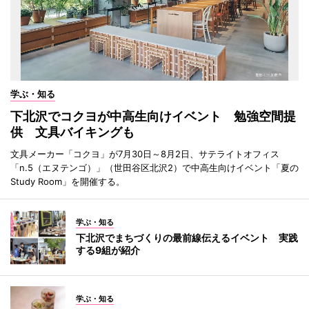
学ぶ・知る
下北沢でコクヨが中高生向けイベント 勉強空間提
供 文具バイキングも
文具メーカー「コクヨ」が7月30日～8月2日、サテライトオフィス
「n.5（エヌテンゴ）」（世田谷区北沢2）で中高生向けイベント「夏の
Study Room」を開催する。
学ぶ・知る
下北沢でまちづくりの最前線伝えるイベント 実践
する9組が紹介
学ぶ・知る