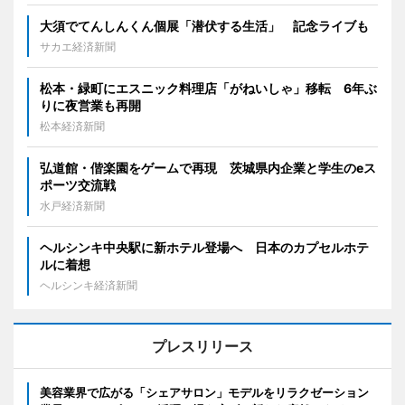
大須でてんしんくん個展「潜伏する生活」 記念ライブも
サカエ経済新聞
松本・緑町にエスニック料理店「がねいしゃ」移転 6年ぶ
りに夜営業も再開
松本経済新聞
弘道館・偕楽園をゲームで再現 茨城県内企業と学生のeス
ポーツ交流戦
水戸経済新聞
ヘルシンキ中央駅に新ホテル登場へ 日本のカプセルホテ
ルに着想
ヘルシンキ経済新聞
プレスリリース
美容業界で広がる「シェアサロン」モデルをリラクゼーション