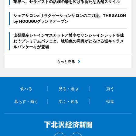
業界へ。セラピストの活躍の場を広げる新たな店舗スタイル
シェアサロン×リラクゼーションサロンの二刀流。THE SALON
by HOGUGUグランドオープン
山梨県産シャインマスカットと希少なサンシャインレッドを味
わうプレミアムパフェと、琥珀色の満月がとろける塩キャラメ
ルパンケーキが登場
もっと見る
食べる
見る・遊ぶ
買う
暮らす・働く
学ぶ・知る
特集