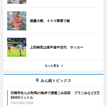
後藤大樹、４００障害で銀
上田綺世は後半途中交代 サッカー
もっと見る
みん経トピックス
日韓学生らが対馬の海岸で漂着ごみ回収 プラごみなど2万
5000リットル
壱岐対馬経済新聞