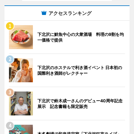
アクセスランキング
下北沢に鮮魚中心の大衆酒場 料理の9割を均
一価格で提供
下北沢のホステルで利き酒イベント 日本初の
国際利き酒師がレクチャー
下北沢で鈴木成一さんのデビュー40周年記念
展示 記念書籍も限定販売
本多劇場で和泉流宗家「下北沢狂言ライブ」