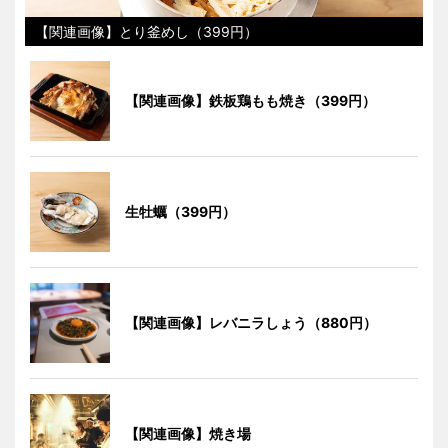
【関連画像】とり釜めし（399円）
【関連画像】鉄板鶏もも焼き（399円）
生牡蠣（399円）
【関連画像】レバニラしょう（880円）
【関連画像】焼き場