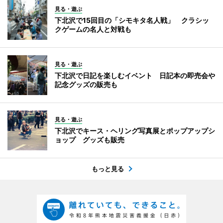
見る・遊ぶ
下北沢で15回目の「シモキタ名人戦」 クラシッ
クゲームの名人と対戦も
見る・遊ぶ
下北沢で日記を楽しむイベント 日記本の即売会や
記念グッズの販売も
見る・遊ぶ
下北沢でキース・ヘリング写真展とポップアップシ
ョップ グッズも販売
もっと見る