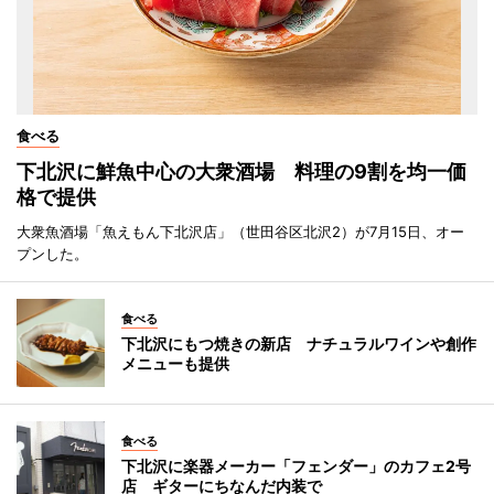
食べる
下北沢に鮮魚中心の大衆酒場 料理の9割を均一価
格で提供
大衆魚酒場「魚えもん下北沢店」（世田谷区北沢2）が7月15日、オー
プンした。
食べる
下北沢にもつ焼きの新店 ナチュラルワインや創作
メニューも提供
食べる
下北沢に楽器メーカー「フェンダー」のカフェ2号
店 ギターにちなんだ内装で