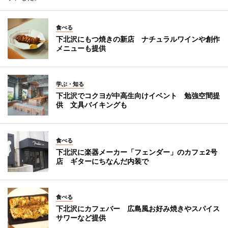
食べる
下北沢にもつ焼きの新店 ナチュラルワインや創作
メニューも提供
学ぶ・知る
下北沢でコクヨが中高生向けイベント 勉強空間提
供 文具バイキングも
食べる
下北沢に楽器メーカー「フェンダー」のカフェ2号
店 ギターにちなんだ内装で
食べる
下北沢にカフェバー 広島風お好み焼きやスパイス
サワーなど提供