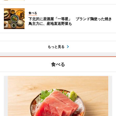
食べる
下北沢に居酒屋「一等星」 ブランド鶏使った焼き
鳥主力に、産地直送野菜も
もっと見る
食べる