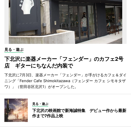
見る・遊ぶ
下北沢に楽器メーカー「フェンダー」のカフェ2号
店 ギターにちなんだ内装で
下北沢に7月3日、楽器メーカー「フェンダー」が手がけるカフェ＆ダイ
ニング「Fender Cafe Shimokitazawa（フェンダー カフェ シモキタザ
ワ）」（世田谷区北沢1）がオープンした。
見る・遊ぶ
下北沢の映画館で新海誠特集 デビュー作から最新
作まで7作品上映