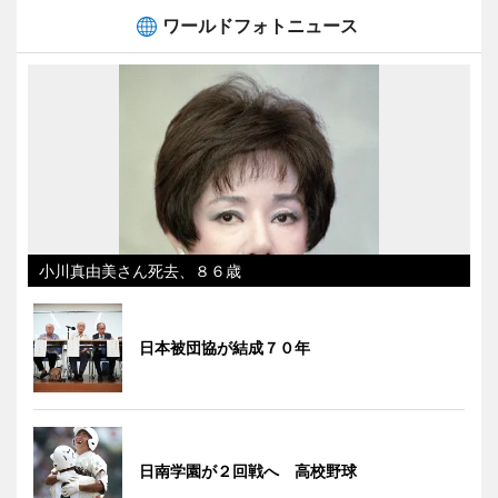
ワールドフォトニュース
小川真由美さん死去、８６歳
日本被団協が結成７０年
日南学園が２回戦へ 高校野球