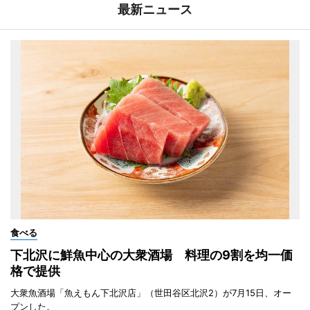
最新ニュース
食べる
下北沢に鮮魚中心の大衆酒場 料理の9割を均一価
格で提供
大衆魚酒場「魚えもん下北沢店」（世田谷区北沢2）が7月15日、オー
プンした。