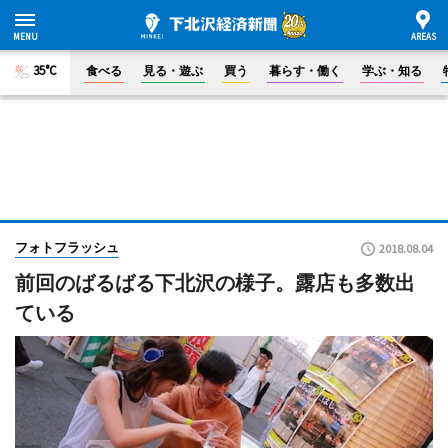
35°C
食べる
見る・遊ぶ
買う
暮らす・働く
学ぶ・知る
フォトフラッシュ
2018.08.04
前回のばるばる下北沢の様子。露店も多数出
ている