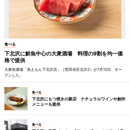
食べる
下北沢に鮮魚中心の大衆酒場 料理の9割を均一価
格で提供
大衆魚酒場「魚えもん下北沢店」（世田谷区北沢2）が7月15日、オー
プンした。
食べる
下北沢にもつ焼きの新店 ナチュラルワインや創作
メニューも提供
食べる