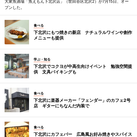
大衆魚酒場「魚えもん下北沢店」（世田谷区北沢2）が7月15日、オー
プンした。
食べる
下北沢にもつ焼きの新店 ナチュラルワインや創作
メニューも提供
学ぶ・知る
下北沢でコクヨが中高生向けイベント 勉強空間提
供 文具バイキングも
食べる
下北沢に楽器メーカー「フェンダー」のカフェ2号
店 ギターにちなんだ内装で
食べる
下北沢にカフェバー 広島風お好み焼きやスパイス