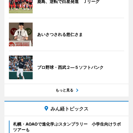
鹿島、逆転で白星発進 Ｊリーグ
あいさつされる悠仁さま
プロ野球・西武２―５ソフトバンク
もっと見る
みん経トピックス
札幌・AOAOで進化学ぶスタンプラリー 小学生向けラボ
ツアーも