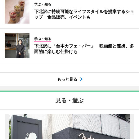
学ぶ・知る
下北沢に持続可能なライフスタイルを提案するショ
ップ 食品販売、イベントも
学ぶ・知る
下北沢に「台本カフェ・バー」 映画館と連携、多
面的に楽しむ仕掛けも
もっと見る
見る・遊ぶ