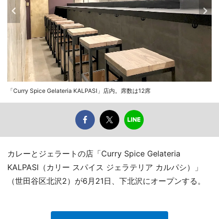
「Curry Spice Gelateria KALPASI」店内。席数は12席
カレーとジェラートの店「Curry Spice Gelateria
KALPASI（カリー スパイス ジェラテリア カルパシ）」
（世田谷区北沢2）が6月21日、下北沢にオープンする。