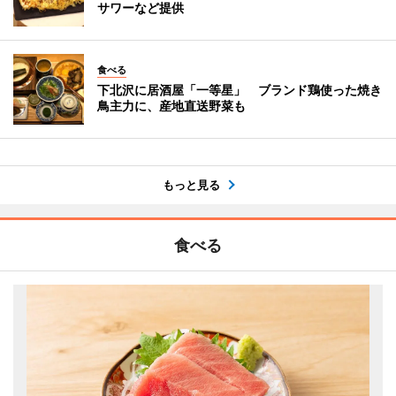
サワーなど提供
食べる
下北沢に居酒屋「一等星」 ブランド鶏使った焼き
鳥主力に、産地直送野菜も
もっと見る
食べる