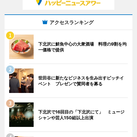
アクセスランキング
下北沢に鮮魚中心の大衆酒場 料理の9割を均
一価格で提供
世田谷に新たなビジネスを生み出すピッチイ
ベント プレゼンで賛同者を募る
下北沢で16回目の「下北沢にて」 ミュージ
シャンや芸人150組以上出演