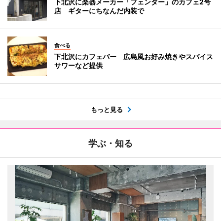
下北沢に楽器メーカー「フェンダー」のカフェ2号
店 ギターにちなんだ内装で
食べる
下北沢にカフェバー 広島風お好み焼きやスパイス
サワーなど提供
もっと見る
学ぶ・知る