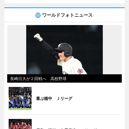
ワールドフォトニュース
長崎日大が２回戦へ 高校野球
喜ぶ植中 Ｊリーグ