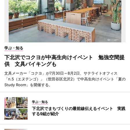
学ぶ・知る
下北沢でコクヨが中高生向けイベント 勉強空間提
供 文具バイキングも
文具メーカー「コクヨ」が7月30日～8月2日、サテライトオフィス
「n.5（エヌテンゴ）」（世田谷区北沢2）で中高生向けイベント「夏の
Study Room」を開催する。
学ぶ・知る
下北沢でまちづくりの最前線伝えるイベント 実践
する9組が紹介