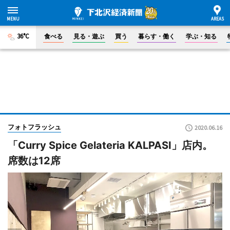
36°C
食べる
見る・遊ぶ
買う
暮らす・働く
学ぶ・知る
フォトフラッシュ
2020.06.16
「Curry Spice Gelateria KALPASI」店内。
席数は12席