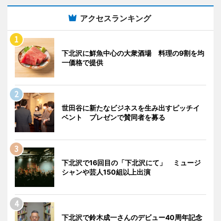
アクセスランキング
下北沢に鮮魚中心の大衆酒場 料理の9割を均
一価格で提供
世田谷に新たなビジネスを生み出すピッチイ
ベント プレゼンで賛同者を募る
下北沢で16回目の「下北沢にて」 ミュージ
シャンや芸人150組以上出演
下北沢で鈴木成一さんのデビュー40周年記念