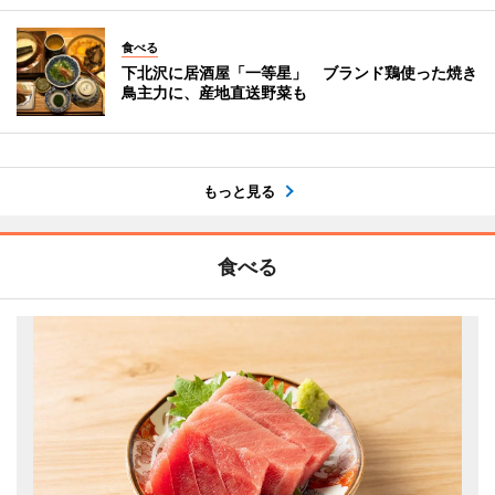
食べる
下北沢に居酒屋「一等星」 ブランド鶏使った焼き
鳥主力に、産地直送野菜も
もっと見る
食べる