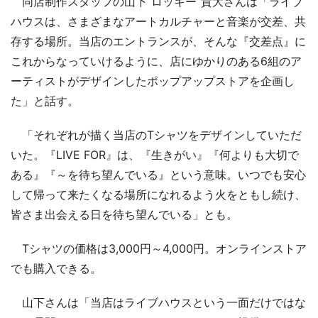
同店制作スタッフの山下”ロッキー”貴大さんは「ライブ
ハウスは、さまざまなアートカルチャーと音楽が交差、共
存する場所。当店のエントランスが、そんな『交差点』に
これからなっていけるように、店にゆかりのある6組のア
ーティストがデザインしたポップアップストアを企画し
た」と話す。
「それぞれが描く当店のTシャツをデザインしていただ
いた。『LIVE FOR』は、『生きがい』『何よりも大切で
ある』『～を待ち望んでいる』という意味。いつでも安心
して帰って来たくなる場所になれるよう火をともし続け、
皆さま出会える日を待ち望んでいる」とも。
Tシャツの価格は3,000円～4,000円。オンラインストア
でも購入できる。
山下さんは「当店はライブハウスという一面だけではな