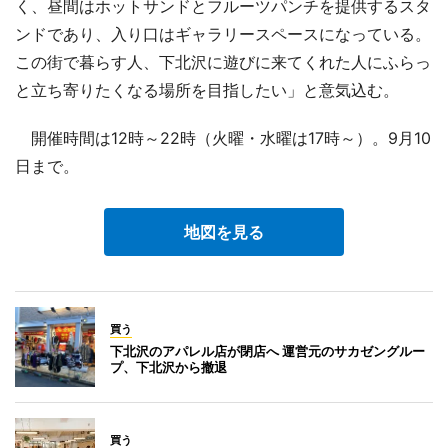
く、昼間はホットサンドとフルーツパンチを提供するスタ
ンドであり、入り口はギャラリースペースになっている。
この街で暮らす人、下北沢に遊びに来てくれた人にふらっ
と立ち寄りたくなる場所を目指したい」と意気込む。
開催時間は12時～22時（火曜・水曜は17時～）。9月10
日まで。
地図を見る
買う
下北沢のアパレル店が閉店へ 運営元のサカゼングルー
プ、下北沢から撤退
買う