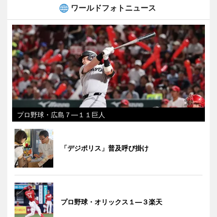
ワールドフォトニュース
プロ野球・広島７―１１巨人
「デジポリス」普及呼び掛け
プロ野球・オリックス１―３楽天