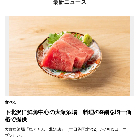
最新ニュース
食べる
下北沢に鮮魚中心の大衆酒場 料理の9割を均一価
格で提供
大衆魚酒場「魚えもん下北沢店」（世田谷区北沢2）が7月15日、オー
プンした。