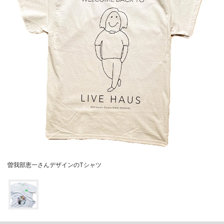
曽我部恵一さんデザインのTシャツ