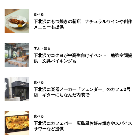
食べる
下北沢にもつ焼きの新店 ナチュラルワインや創作
メニューも提供
学ぶ・知る
下北沢でコクヨが中高生向けイベント 勉強空間提
供 文具バイキングも
食べる
下北沢に楽器メーカー「フェンダー」のカフェ2号
店 ギターにちなんだ内装で
食べる
下北沢にカフェバー 広島風お好み焼きやスパイス
サワーなど提供