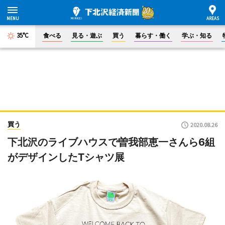
35°C
食べる
見る・遊ぶ
買う
暮らす・働く
学ぶ・知る
買う
2020.08.26
下北沢のライブハウスで曽我部恵一さんら6組
がデザインしたTシャツ展