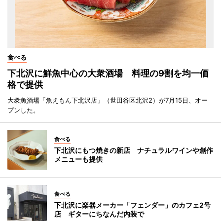
食べる
下北沢に鮮魚中心の大衆酒場 料理の9割を均一価
格で提供
大衆魚酒場「魚えもん下北沢店」（世田谷区北沢2）が7月15日、オー
プンした。
食べる
下北沢にもつ焼きの新店 ナチュラルワインや創作
メニューも提供
食べる
下北沢に楽器メーカー「フェンダー」のカフェ2号
店 ギターにちなんだ内装で