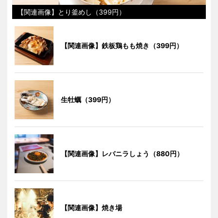
【関連画像】とり釜めし（399円）
【関連画像】鉄板鶏もも焼き（399円）
生牡蠣（399円）
【関連画像】レバニラしょう（880円）
【関連画像】焼き場