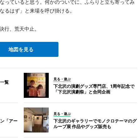
なっていると思う。何かのついでに、ふらりと立ち寄ってみ
なるはず」と来場を呼び掛ける。
天決行、荒天中止。
地図を見る
見る・遊ぶ
一覧
下北沢の演劇グッズ専門店、1周年記念で
「下北沢演劇祭」と合同企画
見る・遊ぶ
ン「アー
下北沢のギャラリーでモノクロテーマのグ
ループ展 作品やグッズ販売も