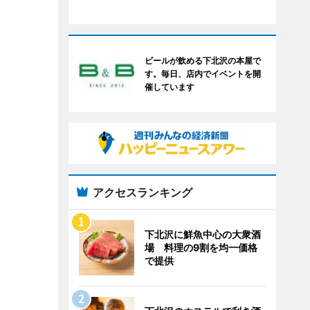
ビールが飲める下北沢の本屋で
す。毎日、店内でイベントを開
催しています
アクセスランキング
下北沢に鮮魚中心の大衆酒
場 料理の9割を均一価格
で提供