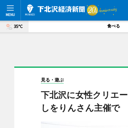
食べる
35°C
見る・遊ぶ
下北沢に女性クリエー
しをりんさん主催で