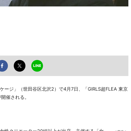
ジ」（世田谷区北沢2）で4月7日、「GIRLS超FLEA 東京
が開催される。
女性クリエーター20組以上が出店。主催する「女