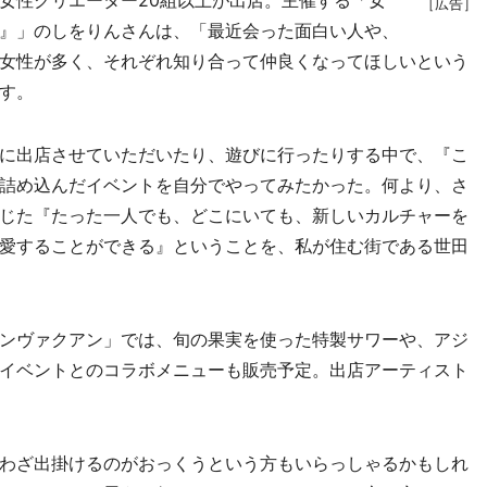
［広告］
』」のしをりんさんは、「最近会った面白い人や、
女性が多く、それぞれ知り合って仲良くなってほしいという
す。
に出店させていただいたり、遊びに行ったりする中で、『こ
詰め込んだイベントを自分でやってみたかった。何より、さ
じた『たった一人でも、どこにいても、新しいカルチャーを
愛することができる』ということを、私が住む街である世田
ンヴァクアン」では、旬の果実を使った特製サワーや、アジ
イベントとのコラボメニューも販売予定。出店アーティスト
わざ出掛けるのがおっくうという方もいらっしゃるかもしれ