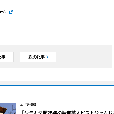
ram）
記事
次の記事
エリア情報
【シモキタ歴25年の読書芸人ピストジャムお