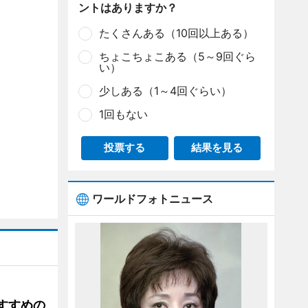
ントはありますか？
たくさんある（10回以上ある）
ちょこちょこある（5～9回ぐら
い）
少しある（1～4回ぐらい）
1回もない
投票する
結果を見る
ワールドフォトニュース
すすめの