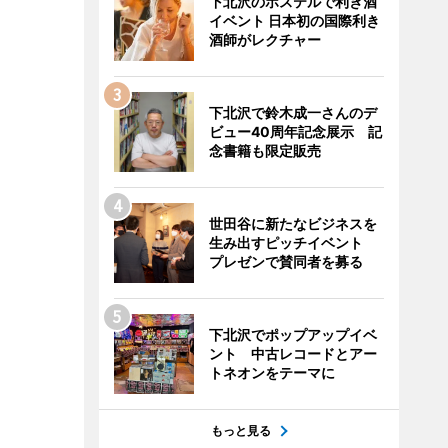
下北沢のホステルで利き酒
イベント 日本初の国際利き
酒師がレクチャー
下北沢で鈴木成一さんのデ
ビュー40周年記念展示 記
念書籍も限定販売
世田谷に新たなビジネスを
生み出すピッチイベント
プレゼンで賛同者を募る
下北沢でポップアップイベ
ント 中古レコードとアー
トネオンをテーマに
もっと見る