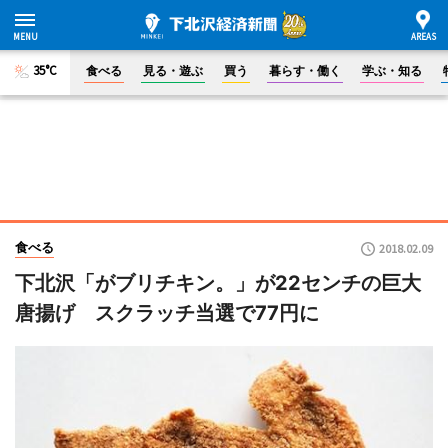
35°C
食べる
見る・遊ぶ
買う
暮らす・働く
学ぶ・知る
食べる
2018.02.09
下北沢「がブリチキン。」が22センチの巨大
唐揚げ スクラッチ当選で77円に