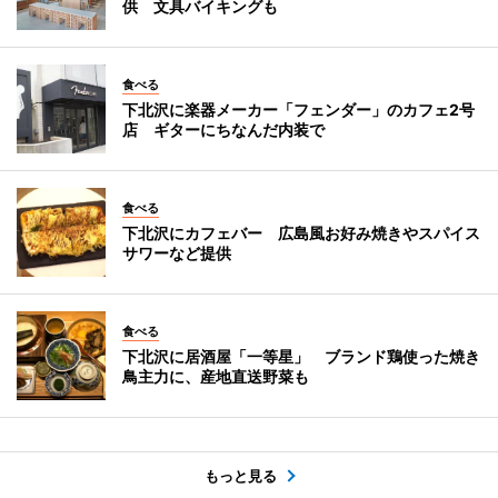
供 文具バイキングも
食べる
下北沢に楽器メーカー「フェンダー」のカフェ2号
店 ギターにちなんだ内装で
食べる
下北沢にカフェバー 広島風お好み焼きやスパイス
サワーなど提供
食べる
下北沢に居酒屋「一等星」 ブランド鶏使った焼き
鳥主力に、産地直送野菜も
もっと見る