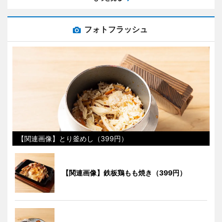
フォトフラッシュ
【関連画像】とり釜めし（399円）
【関連画像】鉄板鶏もも焼き（399円）