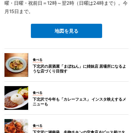
曜・日曜・祝前日＝12時～翌2時（日曜は24時まで）。今
月15日まで。
地図を見る
食べる
下北沢の居酒屋「まぼねん」に姉妹店 居場所になるよ
うな店づくり目指す
食べる
下北沢で今年も「カレーフェス」 インスタ映えするメ
ニューも
食べる
下北沢に湘南発、名物チキンの定食店 6ピース超はタ