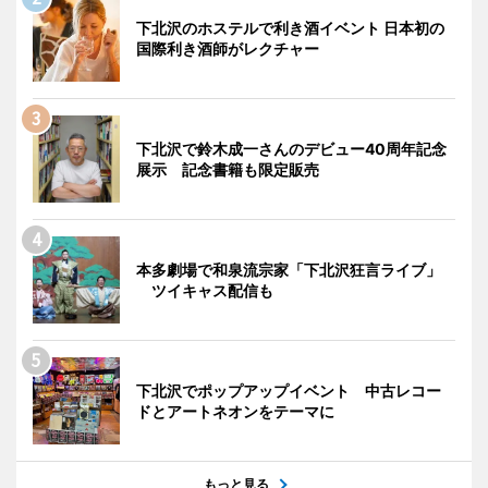
下北沢のホステルで利き酒イベント 日本初の
国際利き酒師がレクチャー
下北沢で鈴木成一さんのデビュー40周年記念
展示 記念書籍も限定販売
本多劇場で和泉流宗家「下北沢狂言ライブ」
ツイキャス配信も
下北沢でポップアップイベント 中古レコー
ドとアートネオンをテーマに
もっと見る