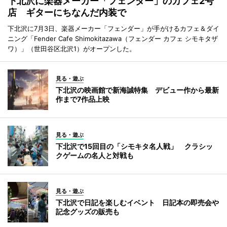
下北沢に楽器メーカー「フェンダー」のカフェ2号
店 ギターにちなんだ内装で
下北沢に7月3日、楽器メーカー「フェンダー」が手がけるカフェ＆ダイ
ニング「Fender Cafe Shimokitazawa（フェンダー カフェ シモキタザ
ワ）」（世田谷区北沢1）がオープンした。
見る・遊ぶ
下北沢の映画館で新海誠特集 デビュー作から最新
作まで7作品上映
見る・遊ぶ
下北沢で15回目の「シモキタ名人戦」 クラシッ
クゲームの名人と対戦も
見る・遊ぶ
下北沢で日記を楽しむイベント 日記本の即売会や
記念グッズの販売も