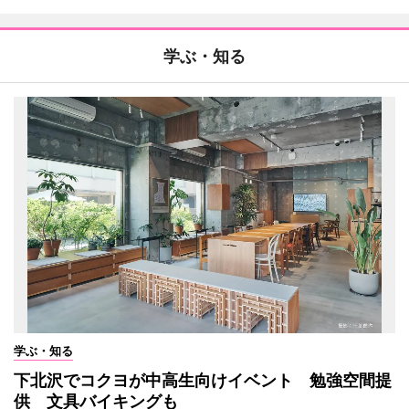
学ぶ・知る
学ぶ・知る
下北沢でコクヨが中高生向けイベント 勉強空間提
供 文具バイキングも