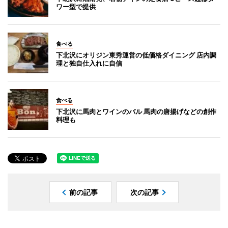
ワー型で提供
食べる
下北沢にオリジン東秀運営の低価格ダイニング 店内調
理と独自仕入れに自信
食べる
下北沢に馬肉とワインのバル 馬肉の唐揚げなどの創作
料理も
前の記事
次の記事