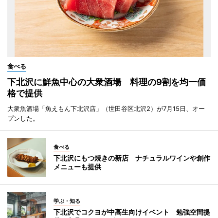
食べる
下北沢に鮮魚中心の大衆酒場 料理の9割を均一価
格で提供
大衆魚酒場「魚えもん下北沢店」（世田谷区北沢2）が7月15日、オー
プンした。
食べる
下北沢にもつ焼きの新店 ナチュラルワインや創作
メニューも提供
学ぶ・知る
下北沢でコクヨが中高生向けイベント 勉強空間提