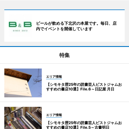
ビールが飲める下北沢の本屋です。毎日、店
内でイベントを開催しています
特集
エリア情報
【シモキタ歴25年の読書芸人ピストジャムお
すすめの書店10選】File.6～日記屋 月日
エリア情報
【シモキタ歴25年の読書芸人ピストジャムお
すすめの書店10選】File.5～古書明日