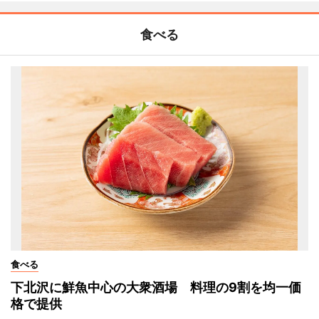
食べる
食べる
下北沢に鮮魚中心の大衆酒場 料理の9割を均一価
格で提供