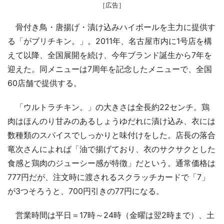
［広告］
骨付き鳥・唐揚げ・漬け込みハイボールを主力に提供す
る「がブリチキン。」。2011年、名古屋市内に1号店を構
えて以降、全国展開を続け、今年ブランド誕生から7年を
迎えた。同メニューは7周年を記念したメニューで、全国
60店舗で提供する。
「ウルトラチキン。」の大きさは全長約22センチ。鶏
肉はほんのり甘みのあるしょうゆだれに漬け込み、衣には
数種類のスパイスでしっかりと味付けをした。店長の落合
竜次さんによれば「油で揚げており、衣のサクサクとした
食感と鶏肉のジューシー感が特徴」だという。通常価格は
777円だが、注文時に渡されるスクラッチカードで「7」
が3つそろうと、700円引きの77円になる。
営業時間は平日＝17時～24時（金曜は翌2時まで）、土