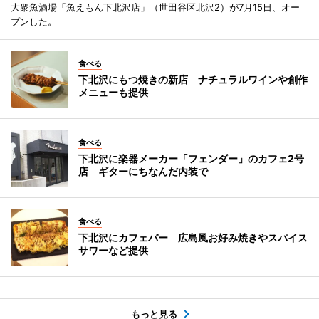
大衆魚酒場「魚えもん下北沢店」（世田谷区北沢2）が7月15日、オー
プンした。
食べる
下北沢にもつ焼きの新店 ナチュラルワインや創作
メニューも提供
食べる
下北沢に楽器メーカー「フェンダー」のカフェ2号
店 ギターにちなんだ内装で
食べる
下北沢にカフェバー 広島風お好み焼きやスパイス
サワーなど提供
もっと見る