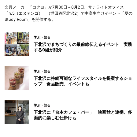
文具メーカー「コクヨ」が7月30日～8月2日、サテライトオフィス
「n.5（エヌテンゴ）」（世田谷区北沢2）で中高生向けイベント「夏の
Study Room」を開催する。
学ぶ・知る
下北沢でまちづくりの最前線伝えるイベント 実践
する9組が紹介
学ぶ・知る
下北沢に持続可能なライフスタイルを提案するショ
ップ 食品販売、イベントも
学ぶ・知る
下北沢に「台本カフェ・バー」 映画館と連携、多
面的に楽しむ仕掛けも