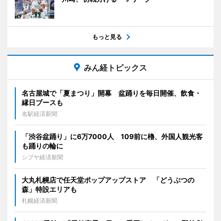
もっと見る
みん経トピックス
名古屋城で「夏まつり」開幕 盆踊りを毎日開催、飲食・
縁日ブースも
名駅経済新聞
「渋谷盆踊り」に6万7000人 109前に櫓、外国人観光客
も踊りの輪に
シブヤ経済新聞
大丸札幌店で任天堂ポップアップストア 「どうぶつの
森」特設エリアも
札幌経済新聞